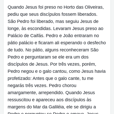
Quando Jesus foi preso no Horto das Oliveiras,
pediu que seus discípulos fossem liberados.
São Pedro foi liberado, mas seguiu Jesus de
longe, às escondidas. Levaram Jesus preso ao
Palácio de Caifás. Pedro e João entraram no
pátio palácio e ficaram ali esperando o desfecho
de tudo. No pátio, alguns reconheceram São
Pedro e perguntaram se ele era um dos
discípulos de Jesus. Por três vezes, porém,
Pedro negou e o galo cantou, como Jesus havia
profetizado: Antes que o galo cante, tu me
negarás três vezes. Pedro chorou
amargamente, arrependido. Quando Jesus
ressuscitou e apareceu aos discípulos às
margens do Mar da Galiléia, ele se dirigiu a
Pedro e perguntou se Pedro o amava. Jesus