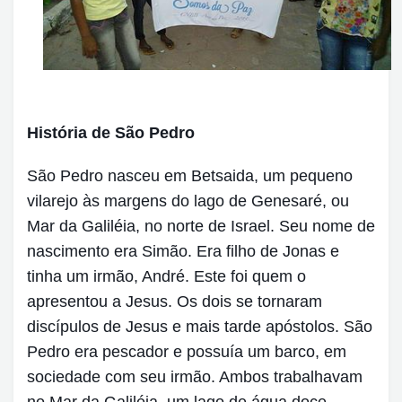
História de São Pedro
São Pedro nasceu em Betsaida, um pequeno
vilarejo às margens do lago de Genesaré, ou
Mar da Galiléia, no norte de Israel. Seu nome de
nascimento era Simão. Era filho de Jonas e
tinha um irmão, André. Este foi quem o
apresentou a Jesus. Os dois se tornaram
discípulos de Jesus e mais tarde apóstolos. São
Pedro era pescador e possuía um barco, em
sociedade com seu irmão. Ambos trabalhavam
no Mar da Galiléia, um lago de água doce