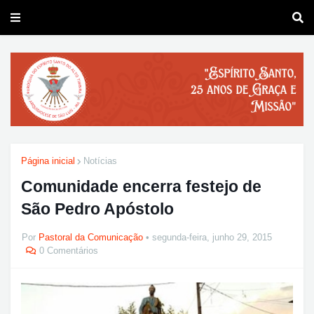
Página inicial
Notícias
Comunidade encerra festejo de
São Pedro Apóstolo
Por
Pastoral da Comunicação
segunda-feira, junho 29, 2015
0 Comentários