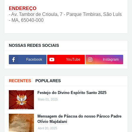
ENDEREÇO
- Av. Tambor de Crioula, 7 - Parque Timbiras, São Luís
- MA, 65040-000
NOSSAS REDES SOCIAIS
Facebook
YouTube
Instagram
RECENTES
POPULARES
Festejo do Divino Espírito Santo 2025
Maio 01, 2025
Mensagem de Páscoa do nosso Pároco Padre
Olívio Majdalani
Abril 20, 2025