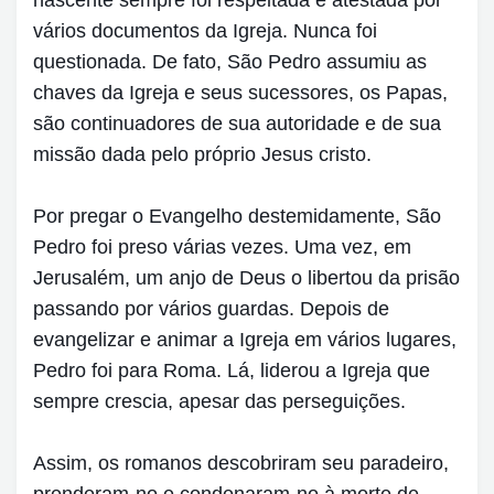
vários documentos da Igreja. Nunca foi
questionada. De fato, São Pedro assumiu as
chaves da Igreja e seus sucessores, os Papas,
são continuadores de sua autoridade e de sua
missão dada pelo próprio Jesus cristo.
Por pregar o Evangelho destemidamente, São
Pedro foi preso várias vezes. Uma vez, em
Jerusalém, um anjo de Deus o libertou da prisão
passando por vários guardas. Depois de
evangelizar e animar a Igreja em vários lugares,
Pedro foi para Roma. Lá, liderou a Igreja que
sempre crescia, apesar das perseguições.
Assim, os romanos descobriram seu paradeiro,
prenderam-no e condenaram-no à morte de