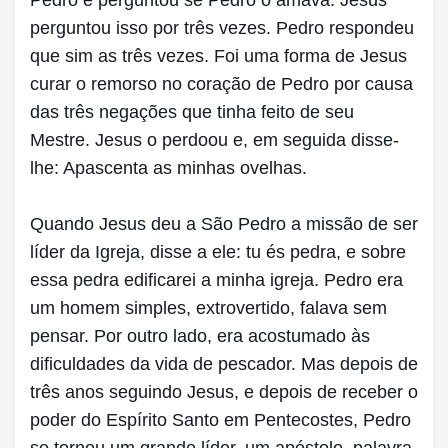
perguntou isso por três vezes. Pedro respondeu
que sim as três vezes. Foi uma forma de Jesus
curar o remorso no coração de Pedro por causa
das três negações que tinha feito de seu
Mestre. Jesus o perdoou e, em seguida disse-
lhe: Apascenta as minhas ovelhas.
Quando Jesus deu a São Pedro a missão de ser
líder da Igreja, disse a ele: tu és pedra, e sobre
essa pedra edificarei a minha igreja. Pedro era
um homem simples, extrovertido, falava sem
pensar. Por outro lado, era acostumado às
dificuldades da vida de pescador. Mas depois de
três anos seguindo Jesus, e depois de receber o
poder do Espírito Santo em Pentecostes, Pedro
se tornou um grande líder, um apóstolo, palavra