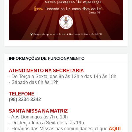
INFORMAÇÕES DE FUNCIONAMENTO
ATENDIMENTO NA SECRETARIA
- De Terça a Sexta, das 8h às 12h e das 14h às 18h
- Sábado das 8h às 12h
TELEFONE
(98) 3234-3242
SANTA MISSA NA MATRIZ
- Aos Domingos às 7h e 19h
- De Terça-feira a Sexta-feira às 19h
- Horários das Missas nas comunidades, clique
AQUI