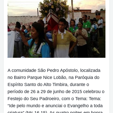
A comunidade São Pedro Apóstolo, localizada
no Bairro Parque Nice Lobão, na Paróquia do
Espírito Santo do Alto Timbira, durante o
período de 26 a 29 de junho de 2015 celebrou o
Festejo do Seu Padroeiro, com o Tema: Tema:
“Ide pelo mundo e anunciai o Evangelho a toda
criatura” (Mc 16,15). As quatro noites em honra