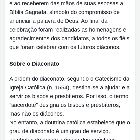
e ao receberem das mãos de suas esposas a
Bíblia Sagrada, símbolo do compromisso de
anunciar a palavra de Deus. Ao final da
celebração foram realizadas as homenagens e
agradecimentos dos candidatos, a todos os fiéis
que foram celebrar com os futuros diáconos.
Sobre o Diaconato
A ordem do diaconato, segundo o Catecismo da
Igreja Católica (n. 1554), destina-se a ajudar e a
servir os bispos e presbíteros. Por isso, o termo
“sacerdote” designa os bispos e presbíteros,
mas não os diáconos.
No entanto, a doutrina católica estabelece que o
grau de diaconato é um grau de serviço,
estabelecido desde a época dos apóstolos,