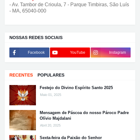
- Av. Tambor de Crioula, 7 - Parque Timbiras, São Luís
- MA, 65040-000
NOSSAS REDES SOCIAIS
Facebook
YouTube
Instagram
RECENTES
POPULARES
Festejo do Divino Espírito Santo 2025
Maio 01, 2025
Mensagem de Páscoa do nosso Pároco Padre
Olívio Majdalani
Abril 20, 2025
Sexta-feira da Paixão do Senhor