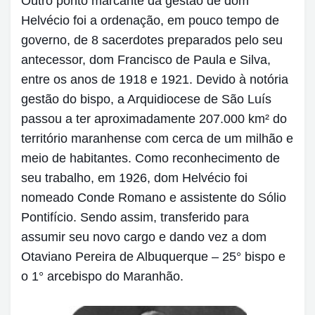
Outro ponto marcante da gestão de dom
Helvécio foi a ordenação, em pouco tempo de
governo, de 8 sacerdotes preparados pelo seu
antecessor, dom Francisco de Paula e Silva,
entre os anos de 1918 e 1921. Devido à notória
gestão do bispo, a Arquidiocese de São Luís
passou a ter aproximadamente 207.000 km² do
território maranhense com cerca de um milhão e
meio de habitantes. Como reconhecimento de
seu trabalho, em 1926, dom Helvécio foi
nomeado Conde Romano e assistente do Sólio
Pontifício. Sendo assim, transferido para
assumir seu novo cargo e dando vez a dom
Otaviano Pereira de Albuquerque – 25° bispo e
o 1° arcebispo do Maranhão.