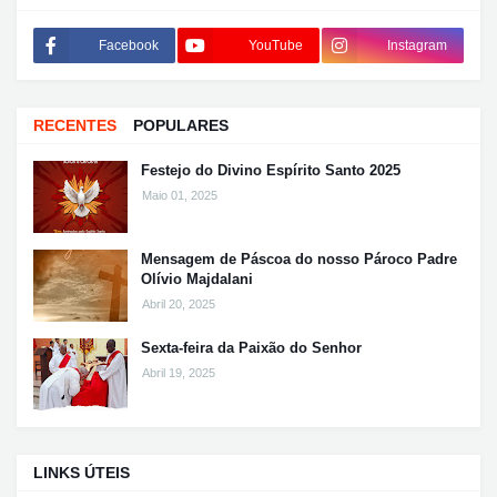
Facebook
YouTube
Instagram
RECENTES
POPULARES
Festejo do Divino Espírito Santo 2025
Maio 01, 2025
Mensagem de Páscoa do nosso Pároco Padre
Olívio Majdalani
Abril 20, 2025
Sexta-feira da Paixão do Senhor
Abril 19, 2025
LINKS ÚTEIS