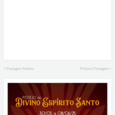
Postagem Anterior
Próxima Postagem